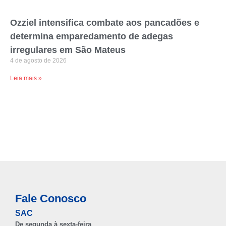
Ozziel intensifica combate aos pancadões e
determina emparedamento de adegas
irregulares em São Mateus
4 de agosto de 2026
Leia mais »
Fale Conosco
SAC
De segunda à sexta-feira