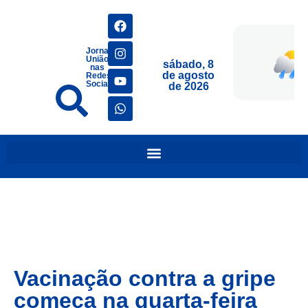
Jornais
União
sábado, 8
nas
de agosto
Redes
Sociais
de 2026
Vacinação contra a gripe
começa na quarta-feira