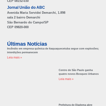
CEP 08152-030
Jornal União do ABC
Avenida Maria Servidei Demarchi, 1.898
sala 2 bairro Demarchi
São Bernardo do Campo/SP
CEP 09820-000
Últimas Notícias
Incêndio em empresa química de Itaquaquecetuba segue com explosões;
interdições permanecem
Leia mais »
Centro de São Paulo ganha
quatro novos Bosques Urbanos
Leia mais »
Prefeitura de Diadema abre