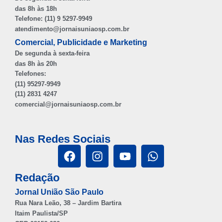
das 8h às 18h
Telefone: (11) 9 5297-9949
atendimento@jornaisuniaosp.com.br
Comercial, Publicidade e Marketing
De segunda à sexta-feira
das 8h às 20h
Telefones:
(11) 95297-9949
(11) 2831 4247
comercial@jornaisuniaosp.com.br
Nas Redes Sociais
Redação
Jornal União São Paulo
Rua Nara Leão, 38 – Jardim Bartira
Itaim Paulista/SP