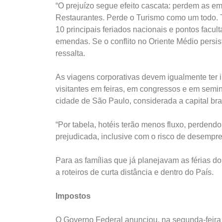
“O prejuízo segue efeito cascata: perdem as e
Restaurantes. Perde o Turismo como um todo. 
10 principais feriados nacionais e pontos facult
emendas. Se o conflito no Oriente Médio persist
ressalta.
As viagens corporativas devem igualmente ter 
visitantes em feiras, em congressos e em semin
cidade de São Paulo, considerada a capital bra
“Por tabela, hotéis terão menos fluxo, perdendo
prejudicada, inclusive com o risco de desempr
Para as famílias que já planejavam as férias 
a roteiros de curta distância e dentro do País.
Impostos
O Governo Federal anunciou, na segunda-feira 