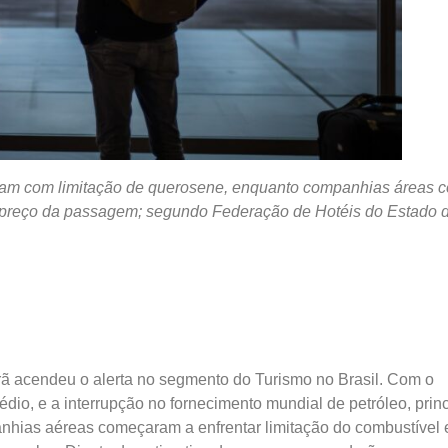
eram com limitação de querosene, enquanto companhias áreas 
preço da passagem; segundo Federação de Hotéis do Estado 
Irã acendeu o alerta no segmento do Turismo no Brasil. Com o
dio, e a interrupção no fornecimento mundial de petróleo, princ
nhias aéreas começaram a enfrentar limitação do combustível 