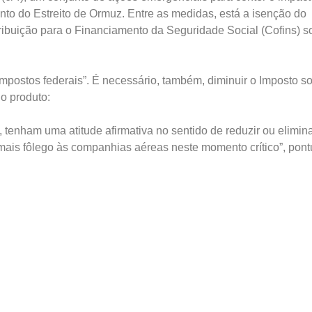
nto do Estreito de Ormuz. Entre as medidas, está a isenção do
ribuição para o Financiamento da Seguridade Social (Cofins) s
mpostos federais”. É necessário, também, diminuir o Imposto s
o produto:
tenham uma atitude afirmativa no sentido de reduzir ou elimina
ais fôlego às companhias aéreas neste momento crítico”, pont