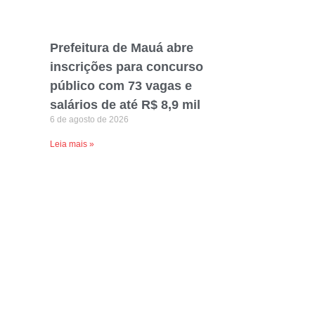
Prefeitura de Mauá abre
inscrições para concurso
público com 73 vagas e
salários de até R$ 8,9 mil
6 de agosto de 2026
Leia mais »