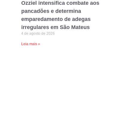
Ozziel intensifica combate aos
pancadões e determina
emparedamento de adegas
irregulares em São Mateus
4 de agosto de 2026
Leia mais »