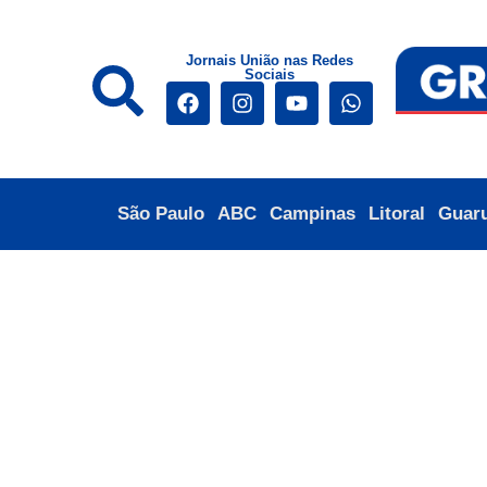
Jornais União nas Redes
Sociais
São Paulo
ABC
Campinas
Litoral
Guar