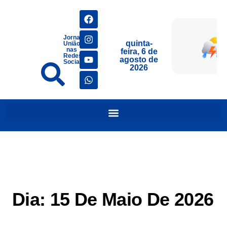
Jornais
quinta-
União
nas
feira, 6 de
Redes
agosto de
Sociais
2026
Dia:
15 De Maio De 2026