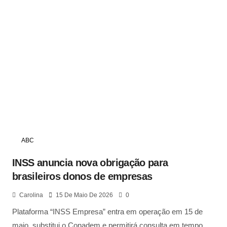
ABC
INSS anuncia nova obrigação para
brasileiros donos de empresas
Carolina
15 De Maio De 2026
0
Plataforma “INSS Empresa” entra em operação em 15 de
maio, substitui o Conadem e permitirá consulta em tempo