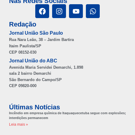
Nas Redes Sociais
Redação
Jornal União São Paulo
Rua Nara Leão, 38 – Jardim Bartira
Itaim Paulista/SP
CEP 08152-030
Jornal União do ABC
Avenida Maria Servidei Demarchi, 1.898
sala 2 bairro Demarchi
São Bernardo do Campo/SP
CEP 09820-000
Últimas Notícias
Incêndio em empresa química de Itaquaquecetuba segue com explosões;
interdições permanecem
Leia mais »