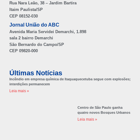
Rua Nara Leão, 38 – Jardim Bartira
Itaim Paulista/SP
CEP 08152-030
Jornal União do ABC
Avenida Maria Servidei Demarchi, 1.898
sala 2 bairro Demarchi
São Bernardo do Campo/SP
CEP 09820-000
Últimas Notícias
Incêndio em empresa química de Itaquaquecetuba segue com explosões;
interdições permanecem
Leia mais »
Centro de São Paulo ganha
quatro novos Bosques Urbanos
Leia mais »