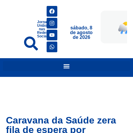
Jornais
União
sábado, 8
nas
de agosto
Redes
Sociais
de 2026
Caravana da Saúde zera
fila de espera por