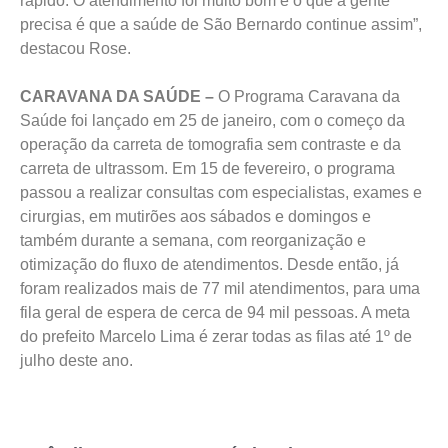
rápido. O atendimento foi muito bom e o que a gente
precisa é que a saúde de São Bernardo continue assim”,
destacou Rose.
CARAVANA DA SAÚDE –
O Programa Caravana da
Saúde foi lançado em 25 de janeiro, com o começo da
operação da carreta de tomografia sem contraste e da
carreta de ultrassom. Em 15 de fevereiro, o programa
passou a realizar consultas com especialistas, exames e
cirurgias, em mutirões aos sábados e domingos e
também durante a semana, com reorganização e
otimização do fluxo de atendimentos. Desde então, já
foram realizados mais de 77 mil atendimentos, para uma
fila geral de espera de cerca de 94 mil pessoas. A meta
do prefeito Marcelo Lima é zerar todas as filas até 1º de
julho deste ano.