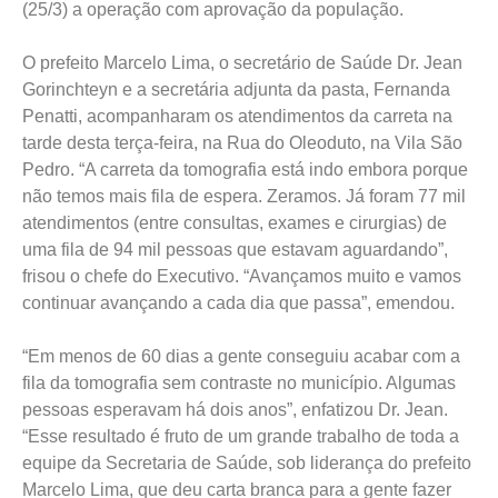
(25/3) a operação com aprovação da população.
O prefeito Marcelo Lima, o secretário de Saúde Dr. Jean
Gorinchteyn e a secretária adjunta da pasta, Fernanda
Penatti, acompanharam os atendimentos da carreta na
tarde desta terça-feira, na Rua do Oleoduto, na Vila São
Pedro. “A carreta da tomografia está indo embora porque
não temos mais fila de espera. Zeramos. Já foram 77 mil
atendimentos (entre consultas, exames e cirurgias) de
uma fila de 94 mil pessoas que estavam aguardando”,
frisou o chefe do Executivo. “Avançamos muito e vamos
continuar avançando a cada dia que passa”, emendou.
“Em menos de 60 dias a gente conseguiu acabar com a
fila da tomografia sem contraste no município. Algumas
pessoas esperavam há dois anos”, enfatizou Dr. Jean.
“Esse resultado é fruto de um grande trabalho de toda a
equipe da Secretaria de Saúde, sob liderança do prefeito
Marcelo Lima, que deu carta branca para a gente fazer