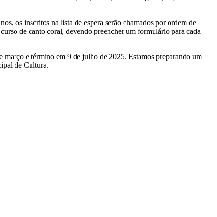
unos, os inscritos na lista de espera serão chamados por ordem de
m curso de canto coral, devendo preencher um formulário para cada
 de março e término em 9 de julho de 2025. Estamos preparando um
ipal de Cultura.