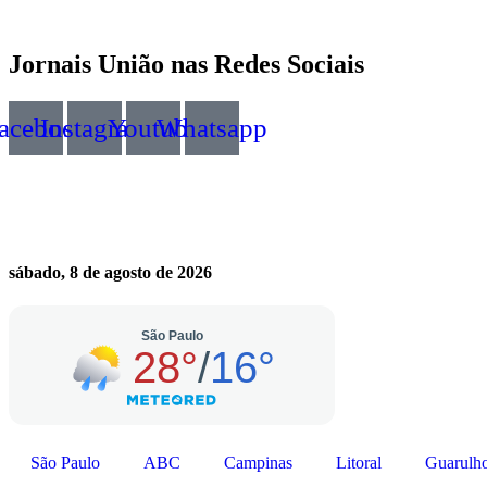
Jornais União nas Redes Sociais
acebook
Instagram
Youtube
Whatsapp
sábado, 8 de agosto de 2026
São Paulo
ABC
Campinas
Litoral
Guarulh