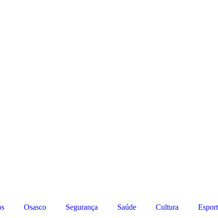
os
Osasco
Segurança
Saúde
Cultura
Esport