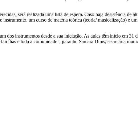
ecidas, será realizada uma lista de espera. Caso haja desistência de al
e instrumento, um curso de matéria teórica (teoria/ musicalização) e u
um dos instrumentos desde a sua iniciação. As aulas têm início em 31
famílias e toda a comunidade”, garantiu Samara Dinis, secretária munic