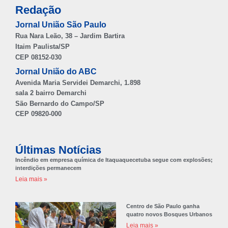
Redação
Jornal União São Paulo
Rua Nara Leão, 38 – Jardim Bartira
Itaim Paulista/SP
CEP 08152-030
Jornal União do ABC
Avenida Maria Servidei Demarchi, 1.898
sala 2 bairro Demarchi
São Bernardo do Campo/SP
CEP 09820-000
Últimas Notícias
Incêndio em empresa química de Itaquaquecetuba segue com explosões;
interdições permanecem
Leia mais »
Centro de São Paulo ganha
quatro novos Bosques Urbanos
Leia mais »