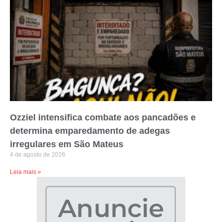
Ozziel intensifica combate aos pancadões e
determina emparedamento de adegas
irregulares em São Mateus
4 de agosto de 2026
Leia mais »