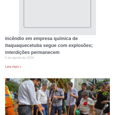
Incêndio em empresa química de
Itaquaquecetuba segue com explosões;
interdições permanecem
6 de agosto de 2026
Leia mais »