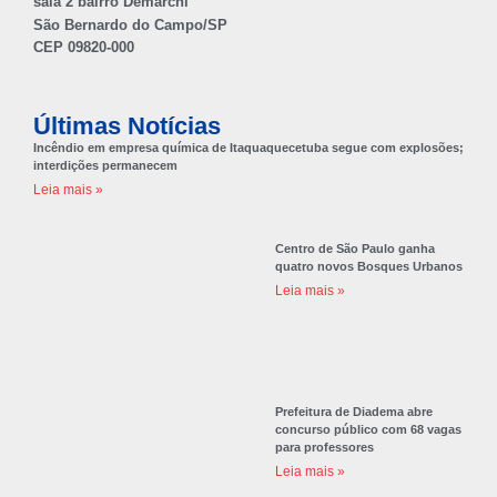
sala 2 bairro Demarchi
São Bernardo do Campo/SP
CEP 09820-000
Últimas Notícias
Incêndio em empresa química de Itaquaquecetuba segue com explosões;
interdições permanecem
Leia mais »
Centro de São Paulo ganha
quatro novos Bosques Urbanos
Leia mais »
Prefeitura de Diadema abre
concurso público com 68 vagas
para professores
Leia mais »