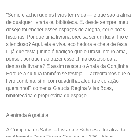
“Sempre achei que os livros têm vida — e que são a alma
de qualquer livraria ou biblioteca. E, desde sempre, meu
desejo foi encher esses espaços de alegria, cor e boas
histórias. Por que uma livraria precisa ser um lugar frio e
silencioso? Aqui, ela é viva, acolhedora e cheia de festa!
E já que festa junina é tradição que o Brasil inteiro ama,
pensei: por que não trazer esse clima gostoso para
dentro da livraria? E assim nasceu o Arraiá da Corujinha!
Porque a cultura também se festeja — acreditamos que o
livro combina, sim, com quadrilha, alegria e coração
quentinho!”, comenta Glaucia Regina Vilas Boas,
bibliotecária e proprietária do espaço.
A entrada é gratuita.
A Corujinha do Saber – Livraria e Sebo está localizada