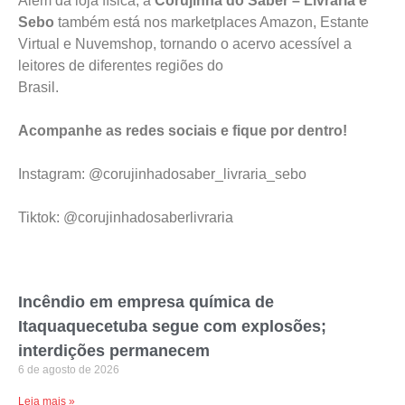
Além da loja física, a
Corujinha do Saber – Livraria e
Sebo
também está nos marketplaces Amazon, Estante
Virtual e Nuvemshop, tornando o acervo acessível a
leitores de diferentes regiões do
Bra
Acompanhe as redes sociais e fique por dentro!
Instagram: @corujinhadosaber_livraria_sebo
Tiktok: @corujinhadosaberlivraria
Incêndio em empresa química de
Itaquaquecetuba segue com explosões;
interdições permanecem
6 de agosto de 2026
Leia mais »