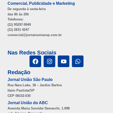
Comercial, Publicidade e Marketing
De segunda à sexta-feira
das 8h às 20h
Telefones:
(11) 95297-9949
(11) 2831 4247
comercial@jornaisuniaosp.com.br
Nas Redes Sociais
Redação
Jornal União São Paulo
Rua Nara Leão, 38 – Jardim Bartira
Itaim Paulista/SP
CEP 08152-030
Jornal União do ABC
Avenida Maria Servidei Demarchi, 1.898