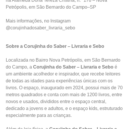
na Alameda Dona Tereza Cristina, n.º 176 – Nova
Petrópolis, em São Bernardo do Campo–SP
Mais informações, no Instagram
@corujinhadosaber_livraria_sebo
Sobre a Corujinha do Saber – Livraria e Sebo
Localizada no Bairro Nova Petrópolis, em São Bernardo
do Campo, a
Corujinha do Saber – Livraria e Sebo
é
um ambiente acolhedor e inspirador, que recebe leitores
de todas as idades para experiências únicas com os
livros. O espaço, inaugurado em 2024, possui mais de 70
metros quadrados e conta com mais de 1200 livros, entre
novos e usados, divididos entre o espaço central,
dedicado a jovens e adultos, e o espaço kids, estruturado
especialmente para as crianças.