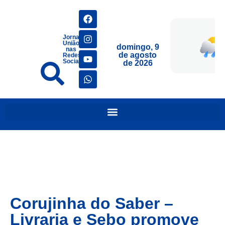
Jornais
União
domingo, 9
nas
de agosto
Redes
Sociais
de 2026
Corujinha do Saber –
Livraria e Sebo promove