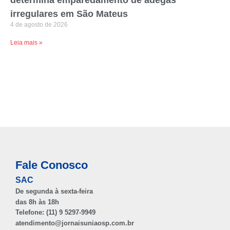
determina emparedamento de adegas
irregulares em São Mateus
4 de agosto de 2026
Leia mais »
Fale Conosco
SAC
De segunda à sexta-feira
das 8h às 18h
Telefone: (11) 9 5297-9949
atendimento@jornaisuniaosp.com.br