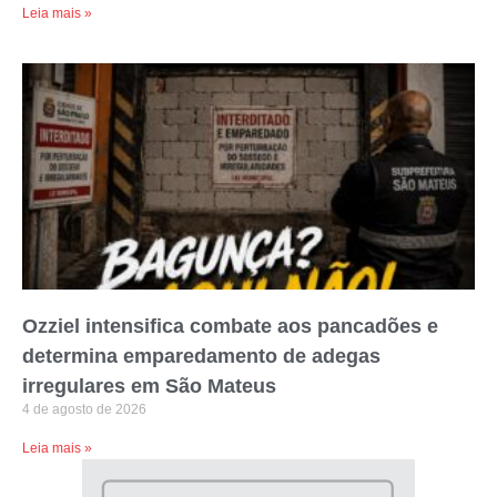
Leia mais »
Ozziel intensifica combate aos pancadões e
determina emparedamento de adegas
irregulares em São Mateus
4 de agosto de 2026
Leia mais »