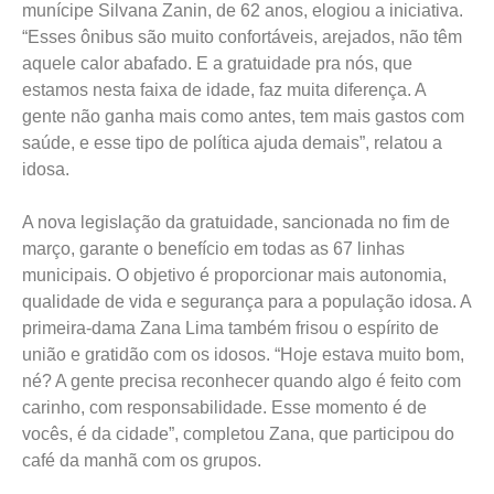
munícipe Silvana Zanin, de 62 anos, elogiou a iniciativa.
“Esses ônibus são muito confortáveis, arejados, não têm
aquele calor abafado. E a gratuidade pra nós, que
estamos nesta faixa de idade, faz muita diferença. A
gente não ganha mais como antes, tem mais gastos com
saúde, e esse tipo de política ajuda demais”, relatou a
idosa.
A nova legislação da gratuidade, sancionada no fim de
março, garante o benefício em todas as 67 linhas
municipais. O objetivo é proporcionar mais autonomia,
qualidade de vida e segurança para a população idosa. A
primeira-dama Zana Lima também frisou o espírito de
união e gratidão com os idosos. “Hoje estava muito bom,
né? A gente precisa reconhecer quando algo é feito com
carinho, com responsabilidade. Esse momento é de
vocês, é da cidade”, completou Zana, que participou do
café da manhã com os grupos.