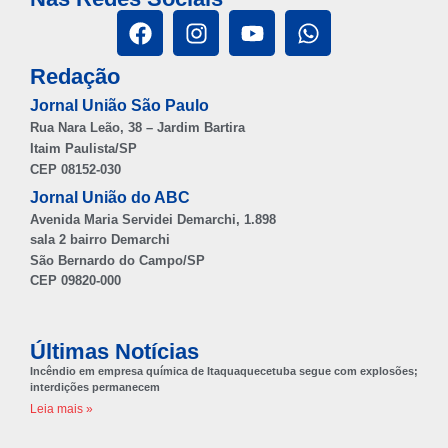
Redação
Jornal União São Paulo
Rua Nara Leão, 38 – Jardim Bartira
Itaim Paulista/SP
CEP 08152-030
Jornal União do ABC
Avenida Maria Servidei Demarchi, 1.898
sala 2 bairro Demarchi
São Bernardo do Campo/SP
CEP 09820-000
Últimas Notícias
Incêndio em empresa química de Itaquaquecetuba segue com explosões;
interdições permanecem
Leia mais »