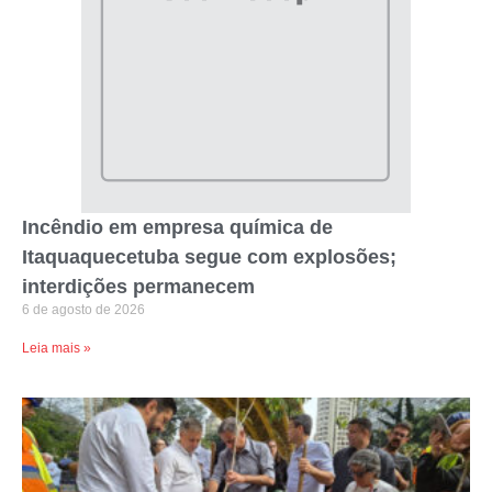
Incêndio em empresa química de
Itaquaquecetuba segue com explosões;
interdições permanecem
6 de agosto de 2026
Leia mais »