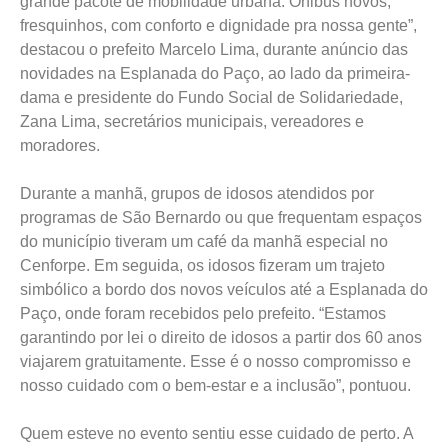
grande pacote de mobilidade urbana. Ônibus novos,
fresquinhos, com conforto e dignidade pra nossa gente”,
destacou o prefeito Marcelo Lima, durante anúncio das
novidades na Esplanada do Paço, ao lado da primeira-
dama e presidente do Fundo Social de Solidariedade,
Zana Lima, secretários municipais, vereadores e
moradores.
Durante a manhã, grupos de idosos atendidos por
programas de São Bernardo ou que frequentam espaços
do município tiveram um café da manhã especial no
Cenforpe. Em seguida, os idosos fizeram um trajeto
simbólico a bordo dos novos veículos até a Esplanada do
Paço, onde foram recebidos pelo prefeito. “Estamos
garantindo por lei o direito de idosos a partir dos 60 anos
viajarem gratuitamente. Esse é o nosso compromisso e
nosso cuidado com o bem-estar e a inclusão”, pontuou.
Quem esteve no evento sentiu esse cuidado de perto. A