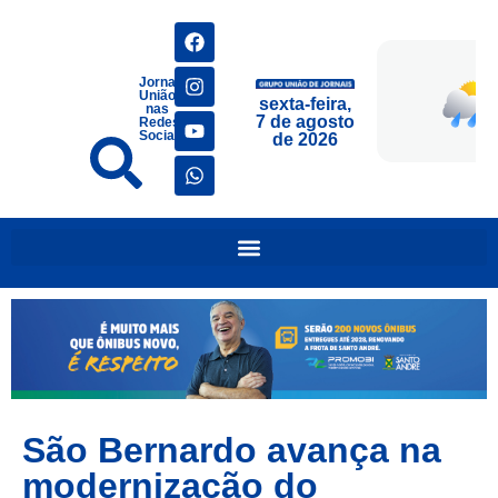
Jornais
União
sexta-feira,
nas
7 de agosto
Redes
Sociais
de 2026
São Bernardo avança na
modernização do