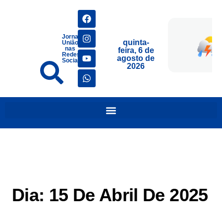
Jornais
quinta-
União
nas
feira, 6 de
Redes
agosto de
Sociais
2026
Dia:
15 De Abril De 2025