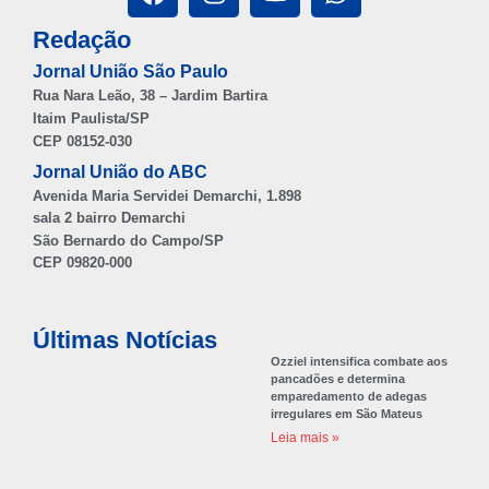
Redação
Jornal União São Paulo
Rua Nara Leão, 38 – Jardim Bartira
Itaim Paulista/SP
CEP 08152-030
Jornal União do ABC
Avenida Maria Servidei Demarchi, 1.898
sala 2 bairro Demarchi
São Bernardo do Campo/SP
CEP 09820-000
Últimas Notícias
Ozziel intensifica combate aos
pancadões e determina
emparedamento de adegas
irregulares em São Mateus
Leia mais »