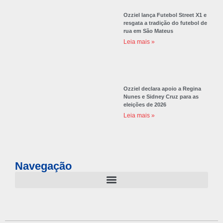
Ozziel lança Futebol Street X1 e
resgata a tradição do futebol de
rua em São Mateus
Leia mais »
Ozziel declara apoio a Regina
Nunes e Sidney Cruz para as
eleições de 2026
Leia mais »
Navegação