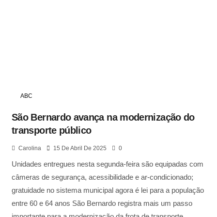
ABC
São Bernardo avança na modernização do
transporte público
Carolina
15 De Abril De 2025
0
Unidades entregues nesta segunda-feira são equipadas com
câmeras de segurança, acessibilidade e ar-condicionado;
gratuidade no sistema municipal agora é lei para a população
entre 60 e 64 anos São Bernardo registra mais um passo
importante para a modernização da frota de transporte