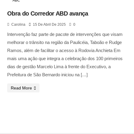
ABC
Obra do Corredor ABD avança
Carolina
15 De Abril De 2025
0
Intervenção faz parte de pacote de intervenções que visam
melhorar o trânsito na região da Paulicéia, Taboão e Rudge
Ramos, além de facilitar o acesso à Rodovia Anchieta Em
mais uma ação que integra a celebração dos 100 primeiros
dias de gestão Marcelo Lima à frente do Executivo, a
Prefeitura de São Bernardo iniciou na […]
Read More