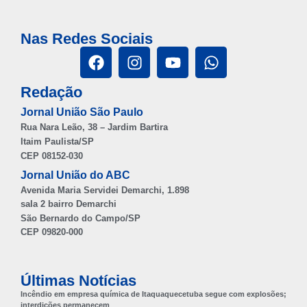
Nas Redes Sociais
Redação
Jornal União São Paulo
Rua Nara Leão, 38 – Jardim Bartira
Itaim Paulista/SP
CEP 08152-030
Jornal União do ABC
Avenida Maria Servidei Demarchi, 1.898
sala 2 bairro Demarchi
São Bernardo do Campo/SP
CEP 09820-000
Últimas Notícias
Incêndio em empresa química de Itaquaquecetuba segue com explosões;
interdições permanecem