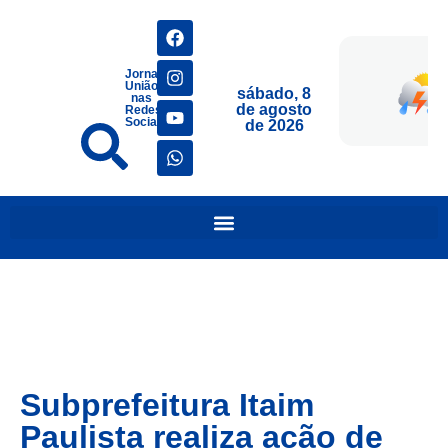
Jornais
União
sábado, 8
nas
de agosto
Redes
Sociais
de 2026
Subprefeitura Itaim
Paulista realiza ação de