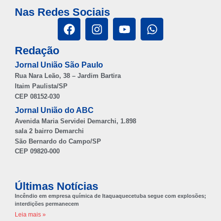
Nas Redes Sociais
Redação
Jornal União São Paulo
Rua Nara Leão, 38 – Jardim Bartira
Itaim Paulista/SP
CEP 08152-030
Jornal União do ABC
Avenida Maria Servidei Demarchi, 1.898
sala 2 bairro Demarchi
São Bernardo do Campo/SP
CEP 09820-000
Últimas Notícias
Incêndio em empresa química de Itaquaquecetuba segue com explosões;
interdições permanecem
Leia mais »