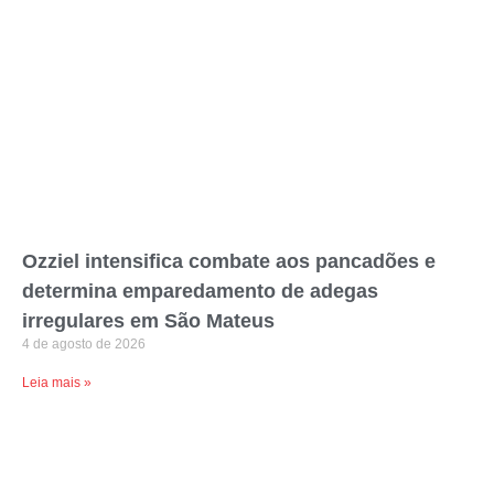
Ozziel intensifica combate aos pancadões e
determina emparedamento de adegas
irregulares em São Mateus
4 de agosto de 2026
Leia mais »