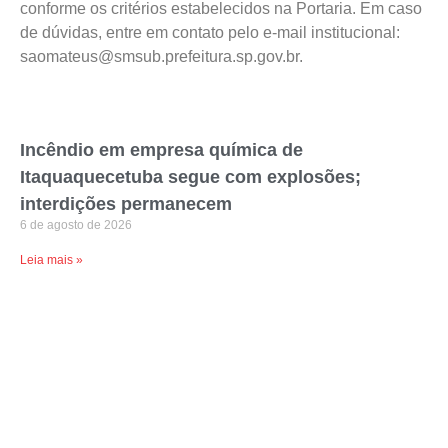
conforme os critérios estabelecidos na Portaria. Em caso
de dúvidas, entre em contato pelo e-mail institucional:
saomateus@smsub.prefeitura.sp.gov.br.
Incêndio em empresa química de
Itaquaquecetuba segue com explosões;
interdições permanecem
6 de agosto de 2026
Leia mais »