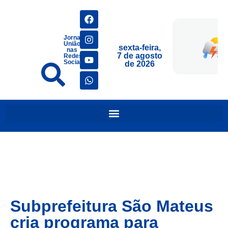
Jornais
União
sexta-feira,
nas
7 de agosto
Redes
Sociais
de 2026
Subprefeitura São Mateus
cria programa para