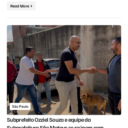
Read More
São Paulo
Subprefeito Ozziel Souza e equipe da
Subprefeitura São Mateus se reúnem com