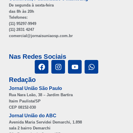
De segunda à sexta-feira
das 8h às 20h
Telefones:
(11) 95297-9949
(11) 2831 4247
comercial@jornaisuniaosp.com.br
Nas Redes Sociais
Redação
Jornal União São Paulo
Rua Nara Leão, 38 – Jardim Bartira
Itaim Paulista/SP
CEP 08152-030
Jornal União do ABC
Avenida Maria Servidei Demarchi, 1.898
sala 2 bairro Demarchi