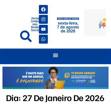
Jornais
União
sexta-feira,
nas
7 de agosto
Redes
Sociais
de 2026
Dia:
27 De Janeiro De 2026