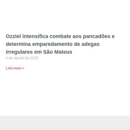
Ozziel intensifica combate aos pancadões e
determina emparedamento de adegas
irregulares em São Mateus
4 de agosto de 2026
Leia mais »