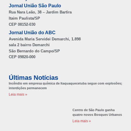
Jornal União São Paulo
Rua Nara Leão, 38 – Jardim Bartira
Itaim Paulista/SP
CEP 08152-030
Jornal União do ABC
Avenida Maria Servidei Demarchi, 1.898
sala 2 bairro Demarchi
São Bernardo do Campo/SP
CEP 09820-000
Últimas Notícias
Incêndio em empresa química de Itaquaquecetuba segue com explosões;
interdições permanecem
Leia mais »
Centro de São Paulo ganha
quatro novos Bosques Urbanos
Leia mais »