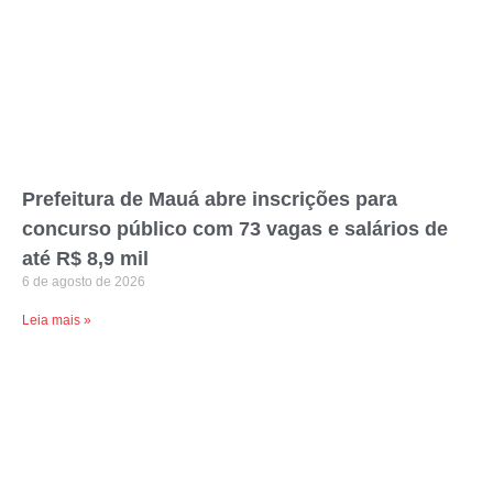
Prefeitura de Mauá abre inscrições para
concurso público com 73 vagas e salários de
até R$ 8,9 mil
6 de agosto de 2026
Leia mais »