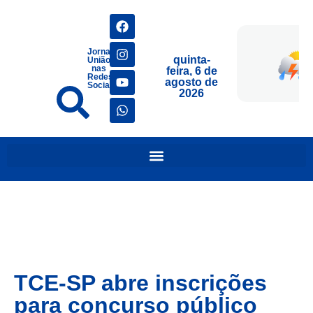
Jornais
quinta-
União
nas
feira, 6 de
Redes
agosto de
Sociais
2026
TCE-SP abre inscrições
para concurso público