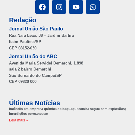
Redação
Jornal União São Paulo
Rua Nara Leão, 38 – Jardim Bartira
Itaim Paulista/SP
CEP 08152-030
Jornal União do ABC
Avenida Maria Servidei Demarchi, 1.898
sala 2 bairro Demarchi
São Bernardo do Campo/SP
CEP 09820-000
Últimas Notícias
Incêndio em empresa química de Itaquaquecetuba segue com explosões;
interdições permanecem
Leia mais »