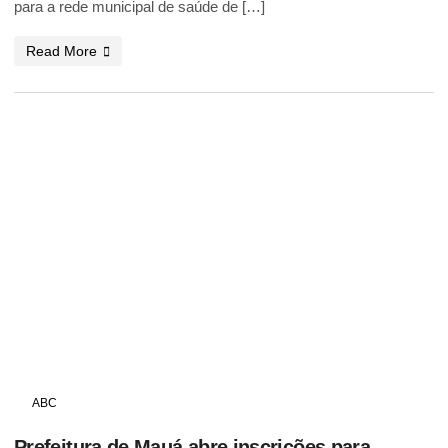
para a rede municipal de saúde de […]
Read More
ABC
Prefeitura de Mauá abre inscrições para